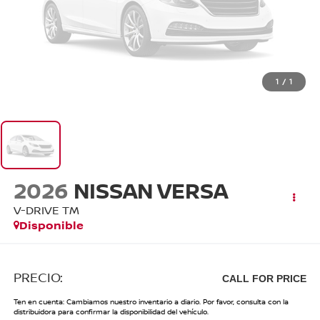
1
/
1
2026
NISSAN VERSA
V-DRIVE TM
Disponible
PRECIO:
CALL FOR PRICE
Ten en cuenta: Cambiamos nuestro inventario a diario. Por favor, consulta con la
distribuidora para confirmar la disponibilidad del vehículo.