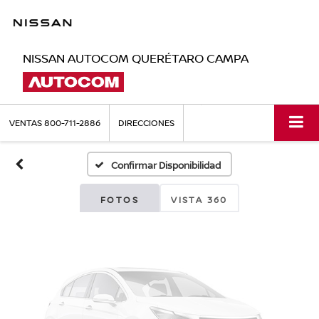
NISSAN AUTOCOM QUERÉTARO CAMPA
Fotos No
Disponibles
VENTAS
800-711-2886
DIRECCIONES
Confirmar Disponibilidad
Por favor, revise luego
FOTOS
VISTA 360