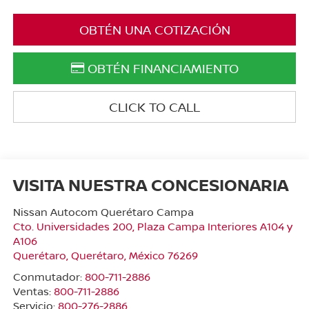
OBTÉN UNA COTIZACIÓN
OBTÉN FINANCIAMIENTO
CLICK TO CALL
VISITA NUESTRA CONCESIONARIA
Nissan Autocom Querétaro Campa
Cto. Universidades 200, Plaza Campa Interiores A104 y
A106
Querétaro
,
Querétaro
, México
76269
Conmutador:
800-711-2886
Ventas:
800-711-2886
Servicio:
800-276-2886