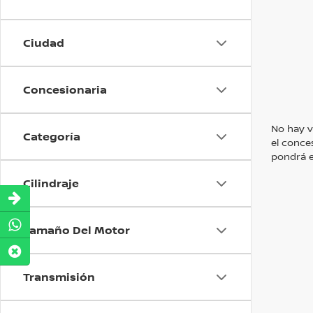
Ciudad
Concesionaria
No hay v
Categoría
el conce
pondrá e
Cilindraje
Tamaño Del Motor
Transmisión