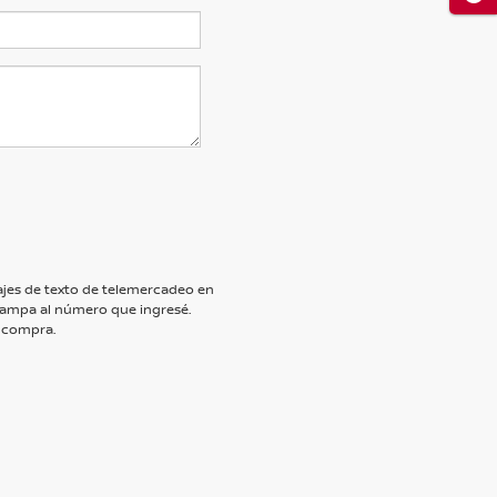
nsajes de texto de telemercadeo en
ampa al número que ingresé.
 compra.