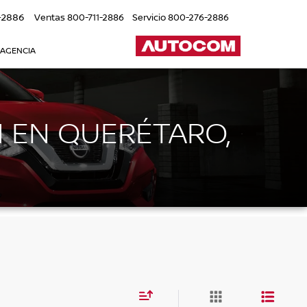
-2886
Ventas
800-711-2886
Servicio
800-276-2886
 AGENCIA
 EN QUERÉTARO,