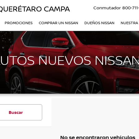
QUERÉTARO CAMPA
Conmutador
800-711
PROMOCIONES
COMPRAR UN NISSAN
DUEÑOS NISSAN
NUESTRA
AUTOS NUEVOS NISSAN
Buscar
No se encontraron vehículos