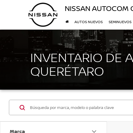
NISSAN AUTOCOM 
AUTOS NUEVOS
SEMINUEVOS
INVENTARIO DE 
QUERÉTARO
Marca