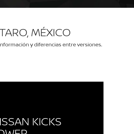
TARO, MÉXICO
nformación y diferencias entre versiones.
ISSAN KICKS
POWER