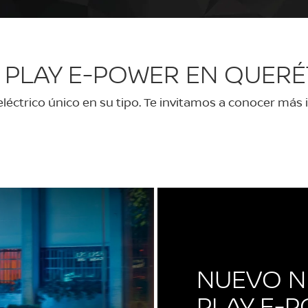
S PLAY E-POWER EN QUERÉ
éctrico único en su tipo. Te invitamos a conocer más i
NUEVO N
PLAY E-