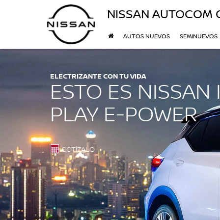
NISSAN AUTOCOM 
AUTOS NUEVOS
SEMINUEVOS
ELECTRIZANTE CON TU VIDA
ESTO ES NISSAN 
PLAY E-POWER
COTÍZALO