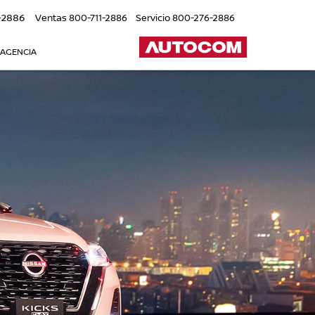
-2886
Ventas
800-711-2886
Servicio
800-276-2886
 AGENCIA