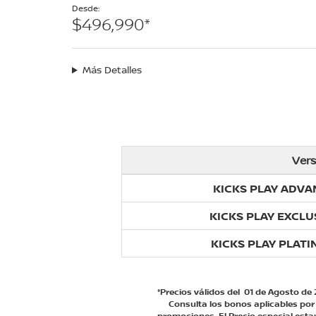
Desde:
$496,990*
Más Detalles
Vers
KICKS PLAY ADVA
KICKS PLAY EXCLU
KICKS PLAY PLATI
*Precios válidos del 01 de Agosto de 
Consulta los bonos aplicables por 
promociones. El Precio especial esta