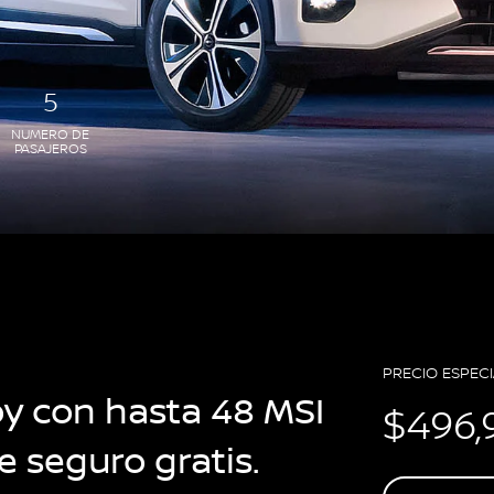
5
NUMERO DE
PASAJEROS
PRECIO ESPECI
oy con hasta 48 MSI
$496,
e seguro gratis.