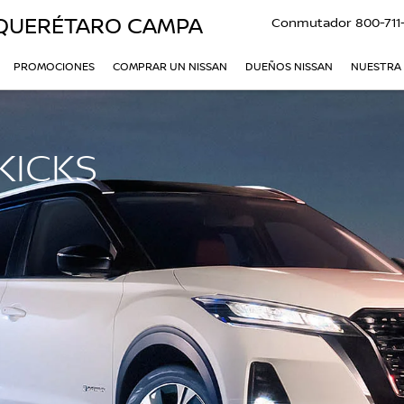
QUERÉTARO CAMPA
Conmutador
800-711
PROMOCIONES
COMPRAR UN NISSAN
DUEÑOS NISSAN
NUESTRA
KICKS