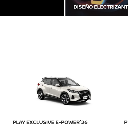
DISEÑO ELECTRIZANTE
PLAY EXCLUSIVE E-POWER´26
P