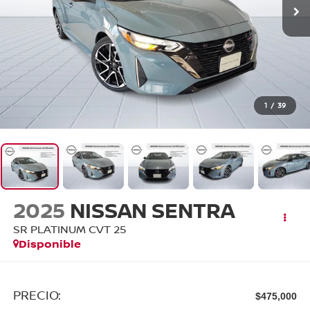
1
/
39
2025
NISSAN SENTRA
SR PLATINUM CVT 25
Disponible
PRECIO:
$475,000