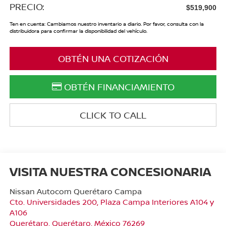
PRECIO:
$519,900
Ten en cuenta: Cambiamos nuestro inventario a diario. Por favor, consulta con la
distribuidora para confirmar la disponibilidad del vehículo.
OBTÉN UNA COTIZACIÓN
OBTÉN FINANCIAMIENTO
CLICK TO CALL
VISITA NUESTRA CONCESIONARIA
Nissan Autocom Querétaro Campa
Cto. Universidades 200, Plaza Campa Interiores A104 y
A106
Querétaro
,
Querétaro
, México
76269