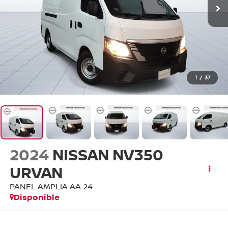
1
/
37
2024
NISSAN NV350
URVAN
PANEL AMPLIA AA 24
Disponible