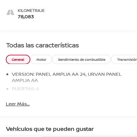
KILOMETRAJE
78,083
Todas las características
General
Motor
Rendimiento de combustible
Transmisió
VERSION: PANEL AMPLIA AA 24, URVAN PANEL
AMPLIA AA
PUERTAS: 4
Leer Más...
Vehículos que te pueden gustar