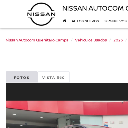
NISSAN AUTOCOM 
AUTOS NUEVOS
SEMINUEVOS
Nissan Autocom Querétaro Campa
Vehículos Usados
2023
FOTOS
VISTA 360