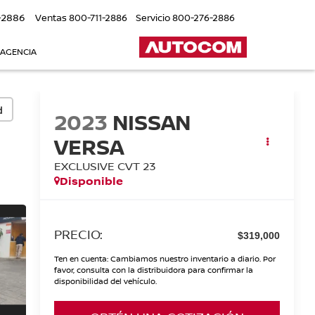
-2886
Ventas
800-711-2886
Servicio
800-276-2886
 AGENCIA
d
2023
NISSAN
VERSA
EXCLUSIVE CVT 23
Disponible
PRECIO:
$319,000
Ten en cuenta: Cambiamos nuestro inventario a diario. Por
favor, consulta con la distribuidora para confirmar la
disponibilidad del vehículo.