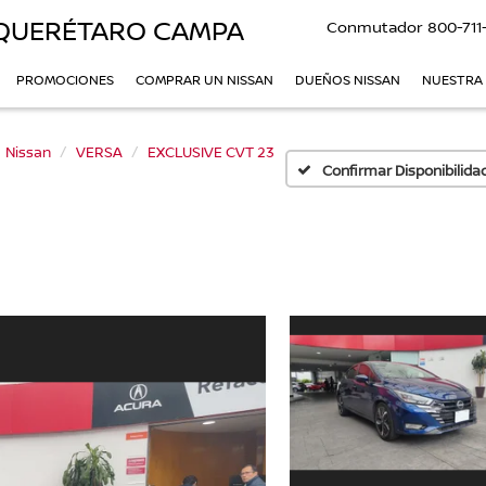
QUERÉTARO CAMPA
Conmutador
800-711
PROMOCIONES
COMPRAR UN NISSAN
DUEÑOS NISSAN
NUESTRA
Nissan
VERSA
EXCLUSIVE CVT 23
Confirmar Disponibilida