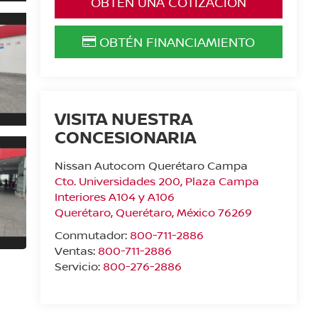
OBTÉN UNA COTIZACIÓN
OBTÉN FINANCIAMIENTO
VISITA NUESTRA
CONCESIONARIA
Nissan Autocom Querétaro Campa
Cto. Universidades 200, Plaza Campa
Interiores A104 y A106
Querétaro
,
Querétaro
, México
76269
Conmutador:
800-711-2886
Ventas:
800-711-2886
Servicio:
800-276-2886