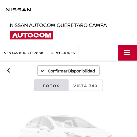
NISSAN AUTOCOM QUERÉTARO CAMPA
Fotos No
Disponibles
VENTAS
800-711-2886
DIRECCIONES
Confirmar Disponibilidad
Por favor, revise luego
FOTOS
VISTA 360