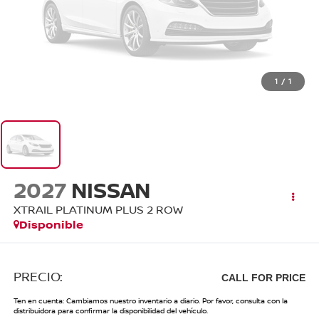
1
/
1
2027
NISSAN
XTRAIL PLATINUM PLUS 2 ROW
Disponible
PRECIO:
CALL FOR PRICE
Ten en cuenta: Cambiamos nuestro inventario a diario. Por favor, consulta con la
distribuidora para confirmar la disponibilidad del vehículo.