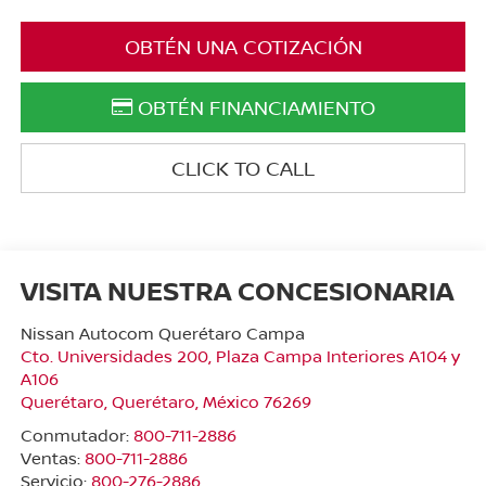
OBTÉN UNA COTIZACIÓN
OBTÉN FINANCIAMIENTO
CLICK TO CALL
VISITA NUESTRA CONCESIONARIA
Nissan Autocom Querétaro Campa
Cto. Universidades 200, Plaza Campa Interiores A104 y
A106
Querétaro
,
Querétaro
, México
76269
Conmutador:
800-711-2886
Ventas:
800-711-2886
Servicio:
800-276-2886