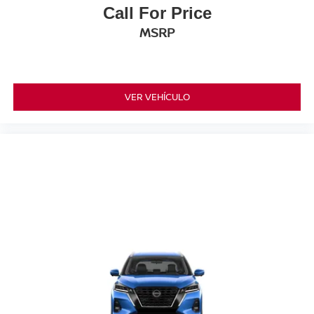
Call For Price
MSRP
VER VEHÍCULO