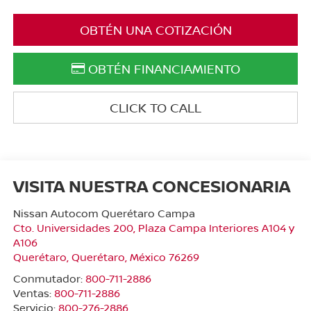
OBTÉN UNA COTIZACIÓN
OBTÉN FINANCIAMIENTO
CLICK TO CALL
VISITA NUESTRA CONCESIONARIA
Nissan Autocom Querétaro Campa
Cto. Universidades 200, Plaza Campa Interiores A104 y
A106
Querétaro
,
Querétaro
, México
76269
Conmutador:
800-711-2886
Ventas:
800-711-2886
Servicio:
800-276-2886