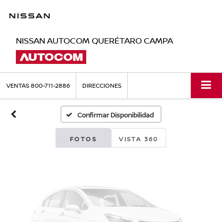
NISSAN AUTOCOM QUERÉTARO CAMPA
Fotos No
Disponibles
VENTAS
800-711-2886
DIRECCIONES
Confirmar Disponibilidad
Por favor, revise luego
FOTOS
VISTA 360