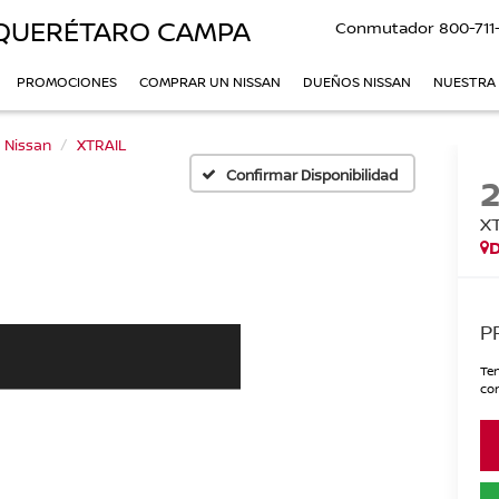
QUERÉTARO CAMPA
Conmutador
800-711
PROMOCIONES
COMPRAR UN NISSAN
DUEÑOS NISSAN
NUESTRA
Nissan
XTRAIL
Confirmar Disponibilidad
X
P
Ten
con