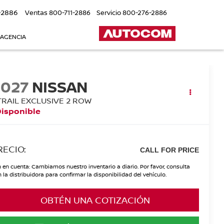
-2886
Ventas
800-711-2886
Servicio
800-276-2886
 AGENCIA
2027
NISSAN
TRAIL EXCLUSIVE 2 ROW
Disponible
RECIO:
CALL FOR PRICE
 en cuenta: Cambiamos nuestro inventario a diario. Por favor, consulta
 la distribuidora para confirmar la disponibilidad del vehículo.
OBTÉN UNA COTIZACIÓN