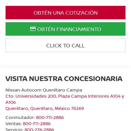
OBTÉN UNA COTIZACIÓN
OBTÉN FINANCIAMIENTO
CLICK TO CALL
VISITA NUESTRA CONCESIONARIA
Nissan Autocom Querétaro Campa
Cto. Universidades 200, Plaza Campa Interiores A104 y
A106
Querétaro
,
Querétaro
, México
76269
Conmutador:
800-711-2886
Ventas:
800-711-2886
Servicio:
800-276-2886