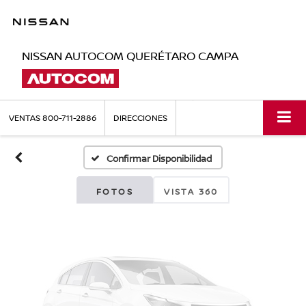
NISSAN AUTOCOM QUERÉTARO CAMPA
Fotos No
Disponibles
VENTAS
800-711-2886
DIRECCIONES
Confirmar Disponibilidad
Por favor, revise luego
FOTOS
VISTA 360