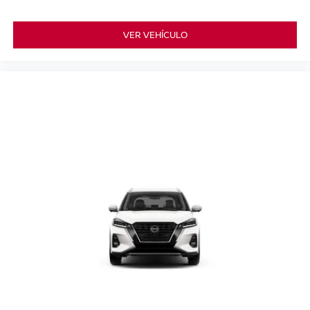
VER VEHÍCULO