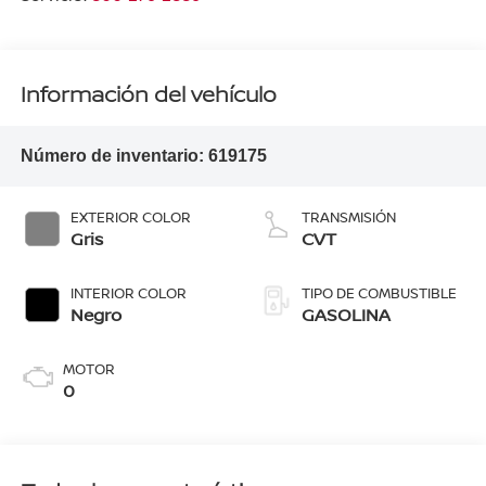
Información del vehículo
Número de inventario:
619175
EXTERIOR COLOR
TRANSMISIÓN
Gris
CVT
INTERIOR COLOR
TIPO DE COMBUSTIBLE
Negro
GASOLINA
MOTOR
0