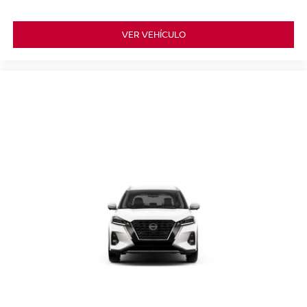
VER VEHÍCULO