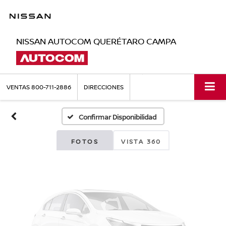
NISSAN AUTOCOM QUERÉTARO CAMPA
Fotos No
Disponibles
VENTAS
800-711-2886
DIRECCIONES
Confirmar Disponibilidad
Por favor, revise luego
FOTOS
VISTA 360