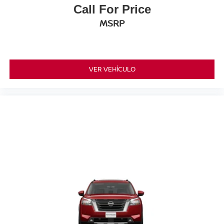
Call For Price
MSRP
VER VEHÍCULO