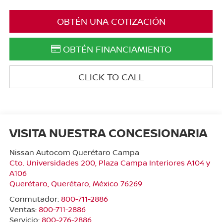
OBTÉN UNA COTIZACIÓN
OBTÉN FINANCIAMIENTO
CLICK TO CALL
VISITA NUESTRA CONCESIONARIA
Nissan Autocom Querétaro Campa
Cto. Universidades 200, Plaza Campa Interiores A104 y
A106
Querétaro
,
Querétaro
, México
76269
Conmutador:
800-711-2886
Ventas:
800-711-2886
Servicio:
800-276-2886