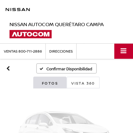
NISSAN AUTOCOM QUERÉTARO CAMPA
Fotos No
Disponibles
VENTAS
800-711-2886
DIRECCIONES
Confirmar Disponibilidad
Por favor, revise luego
FOTOS
VISTA 360