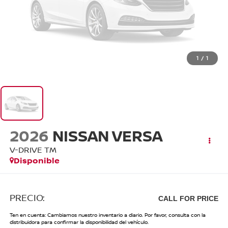
1
/
1
2026
NISSAN VERSA
V-DRIVE TM
Disponible
PRECIO:
CALL FOR PRICE
Ten en cuenta: Cambiamos nuestro inventario a diario. Por favor, consulta con la
distribuidora para confirmar la disponibilidad del vehículo.