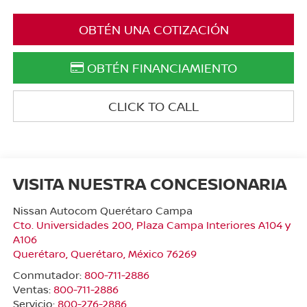
OBTÉN UNA COTIZACIÓN
OBTÉN FINANCIAMIENTO
CLICK TO CALL
VISITA NUESTRA CONCESIONARIA
Nissan Autocom Querétaro Campa
Cto. Universidades 200, Plaza Campa Interiores A104 y
A106
Querétaro
,
Querétaro
, México
76269
Conmutador:
800-711-2886
Ventas:
800-711-2886
Servicio:
800-276-2886