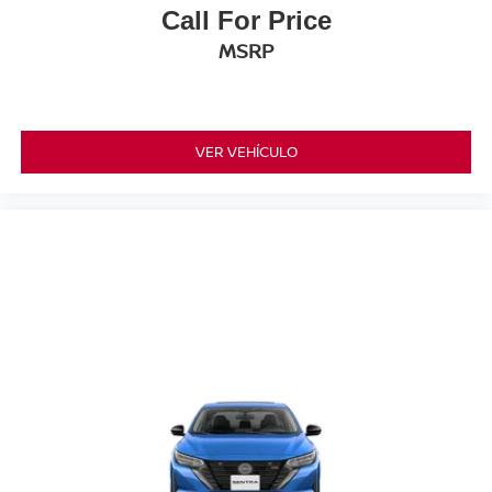
Call For Price
MSRP
VER VEHÍCULO