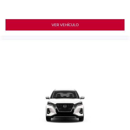
VER VEHÍCULO