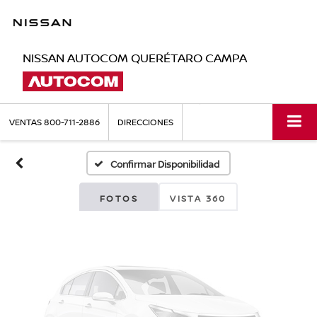
NISSAN AUTOCOM QUERÉTARO CAMPA
Fotos No
Disponibles
VENTAS
800-711-2886
DIRECCIONES
Confirmar Disponibilidad
Por favor, revise luego
FOTOS
VISTA 360