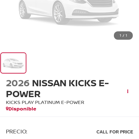
1
/
1
2026
NISSAN KICKS E-
POWER
KICKS PLAY PLATINUM E-POWER
Disponible
PRECIO:
CALL FOR PRICE