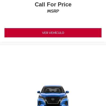
Call For Price
MSRP
VER VEHÍCULO