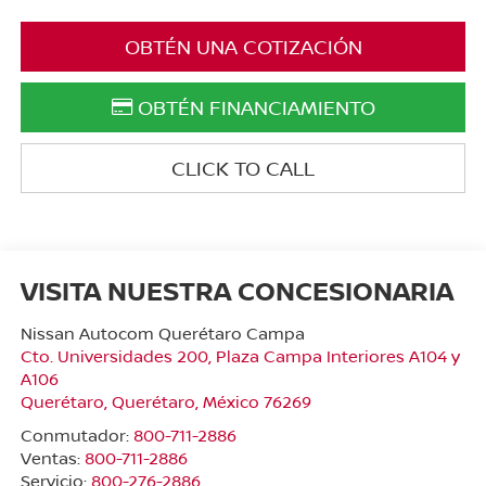
OBTÉN UNA COTIZACIÓN
OBTÉN FINANCIAMIENTO
CLICK TO CALL
VISITA NUESTRA CONCESIONARIA
Nissan Autocom Querétaro Campa
Cto. Universidades 200, Plaza Campa Interiores A104 y
A106
Querétaro
,
Querétaro
, México
76269
Conmutador:
800-711-2886
Ventas:
800-711-2886
Servicio:
800-276-2886