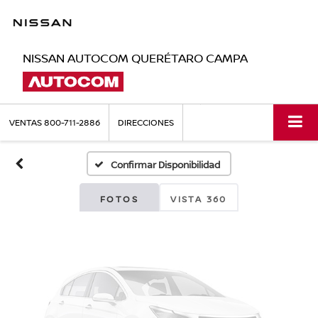
NISSAN AUTOCOM QUERÉTARO CAMPA
Fotos No
Disponibles
VENTAS
800-711-2886
DIRECCIONES
Confirmar Disponibilidad
Por favor, revise luego
FOTOS
VISTA 360