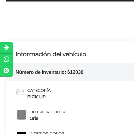
Información del vehículo
Número de inventario:
612036
CATEGORÍA
PICK UP
EXTERIOR COLOR
Gris
INTERIOR COLOR