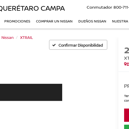
QUERÉTARO CAMPA
Conmutador
800-711
PROMOCIONES
COMPRAR UN NISSAN
DUEÑOS NISSAN
NUESTRA
Nissan
XTRAIL
Confirmar Disponibilidad
X
P
Ten
con