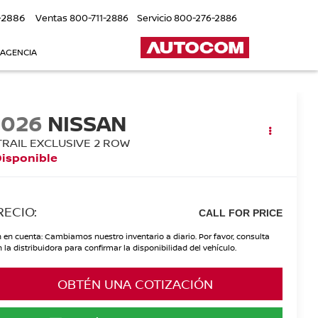
-2886
Ventas
800-711-2886
Servicio
800-276-2886
 AGENCIA
2026
NISSAN
TRAIL EXCLUSIVE 2 ROW
Disponible
RECIO:
CALL FOR PRICE
 en cuenta: Cambiamos nuestro inventario a diario. Por favor, consulta
 la distribuidora para confirmar la disponibilidad del vehículo.
OBTÉN UNA COTIZACIÓN