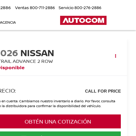
-2886
Ventas
800-711-2886
Servicio
800-276-2886
 AGENCIA
2026
NISSAN
TRAIL ADVANCE 2 ROW
Disponible
RECIO:
CALL FOR PRICE
 en cuenta: Cambiamos nuestro inventario a diario. Por favor, consulta
 la distribuidora para confirmar la disponibilidad del vehículo.
OBTÉN UNA COTIZACIÓN