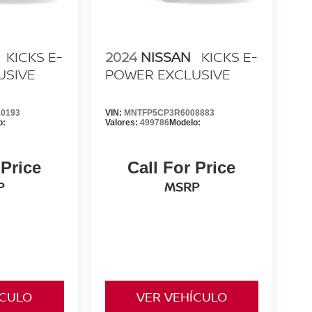
KICKS E-
2024
NISSAN
KICKS E-
USIVE
POWER EXCLUSIVE
0193
VIN:
MNTFP5CP3R6008883
o:
Valores:
499786
Modelo:
 Price
Call For Price
P
MSRP
ÍCULO
VER VEHÍCULO