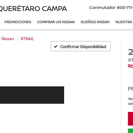
QUERÉTARO CAMPA
Conmutador
800-711
PROMOCIONES
COMPRAR UN NISSAN
DUEÑOS NISSAN
NUESTRA
Nissan
XTRAIL
Confirmar Disponibilidad
X
P
Ten
con