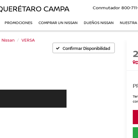
QUERÉTARO CAMPA
Conmutador
800-711
PROMOCIONES
COMPRAR UN NISSAN
DUEÑOS NISSAN
NUESTRA
Nissan
VERSA
Confirmar Disponibilidad
P
Ten
con