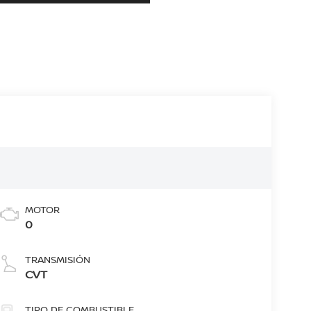
MOTOR
0
TRANSMISIÓN
CVT
TIPO DE COMBUSTIBLE