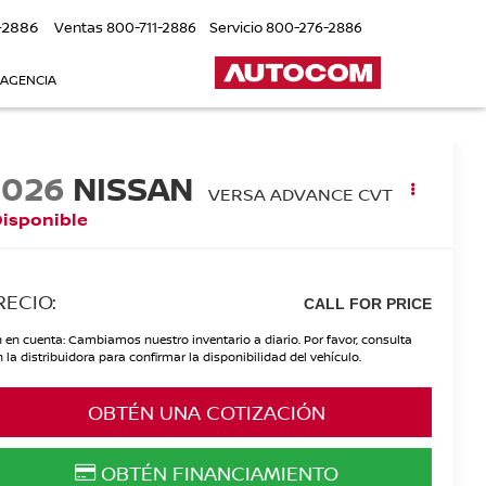
-2886
Ventas
800-711-2886
Servicio
800-276-2886
 AGENCIA
2026
NISSAN
VERSA ADVANCE CVT
Disponible
RECIO:
CALL FOR PRICE
 en cuenta: Cambiamos nuestro inventario a diario. Por favor, consulta
 la distribuidora para confirmar la disponibilidad del vehículo.
OBTÉN UNA COTIZACIÓN
OBTÉN FINANCIAMIENTO