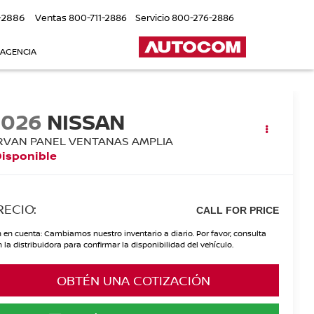
-2886
Ventas
800-711-2886
Servicio
800-276-2886
 AGENCIA
2026
NISSAN
RVAN PANEL VENTANAS AMPLIA
Disponible
RECIO:
CALL FOR PRICE
 en cuenta: Cambiamos nuestro inventario a diario. Por favor, consulta
 la distribuidora para confirmar la disponibilidad del vehículo.
OBTÉN UNA COTIZACIÓN