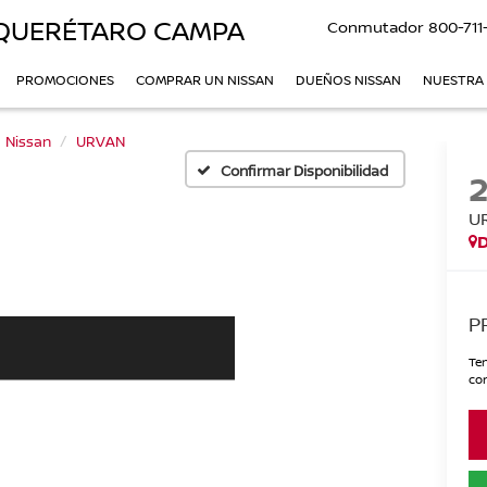
QUERÉTARO CAMPA
Conmutador
800-711
PROMOCIONES
COMPRAR UN NISSAN
DUEÑOS NISSAN
NUESTRA
Nissan
URVAN
Confirmar Disponibilidad
U
P
Ten
con