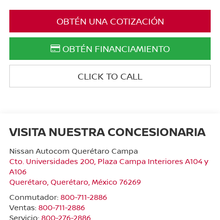
OBTÉN UNA COTIZACIÓN
OBTÉN FINANCIAMIENTO
CLICK TO CALL
VISITA NUESTRA CONCESIONARIA
Nissan Autocom Querétaro Campa
Cto. Universidades 200, Plaza Campa Interiores A104 y
A106
Querétaro
,
Querétaro
, México
76269
Conmutador:
800-711-2886
Ventas:
800-711-2886
Servicio:
800-276-2886