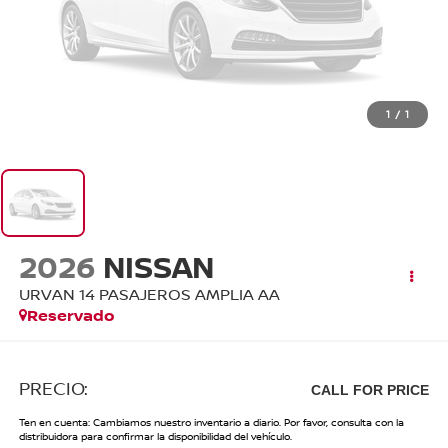
1
/
1
2026
NISSAN
URVAN 14 PASAJEROS AMPLIA AA
Reservado
PRECIO:
CALL FOR PRICE
Ten en cuenta: Cambiamos nuestro inventario a diario. Por favor, consulta con la
distribuidora para confirmar la disponibilidad del vehículo.