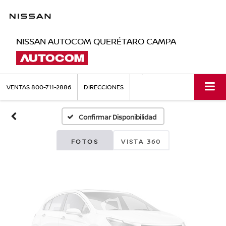
NISSAN AUTOCOM QUERÉTARO CAMPA
Fotos No
Disponibles
VENTAS
800-711-2886
DIRECCIONES
Confirmar Disponibilidad
Por favor, revise luego
FOTOS
VISTA 360