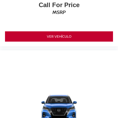
Call For Price
MSRP
VER VEHÍCULO