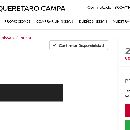
QUERÉTARO CAMPA
Conmutador
800-711
PROMOCIONES
COMPRAR UN NISSAN
DUEÑOS NISSAN
NUESTRA
Nissan
NP300
Confirmar Disponibilidad
P
Ten
con