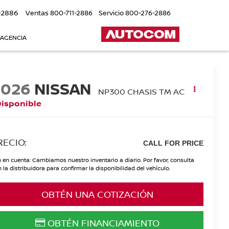
-2886
Ventas
800-711-2886
Servicio
800-276-2886
 AGENCIA
2026
NISSAN
NP300 CHASIS TM AC
Disponible
RECIO:
CALL FOR PRICE
 en cuenta: Cambiamos nuestro inventario a diario. Por favor, consulta
 la distribuidora para confirmar la disponibilidad del vehículo.
OBTÉN UNA COTIZACIÓN
OBTÉN FINANCIAMIENTO