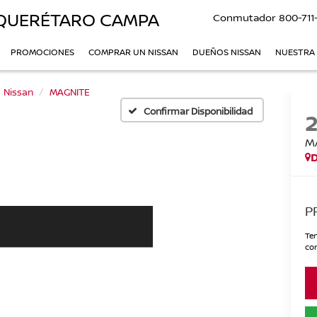
QUERÉTARO CAMPA
Conmutador
800-711
PROMOCIONES
COMPRAR UN NISSAN
DUEÑOS NISSAN
NUESTRA
Nissan
MAGNITE
Confirmar Disponibilidad
M
P
Ten
con