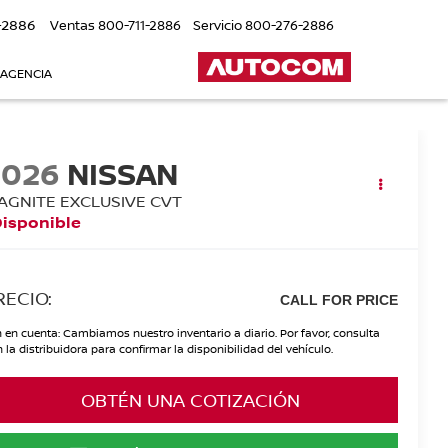
-2886
Ventas
800-711-2886
Servicio
800-276-2886
 AGENCIA
2026
NISSAN
AGNITE EXCLUSIVE CVT
Disponible
RECIO:
CALL FOR PRICE
 en cuenta: Cambiamos nuestro inventario a diario. Por favor, consulta
 la distribuidora para confirmar la disponibilidad del vehículo.
OBTÉN UNA COTIZACIÓN