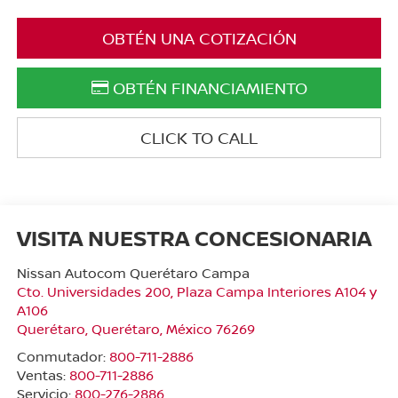
OBTÉN UNA COTIZACIÓN
OBTÉN FINANCIAMIENTO
CLICK TO CALL
VISITA NUESTRA CONCESIONARIA
Nissan Autocom Querétaro Campa
Cto. Universidades 200, Plaza Campa Interiores A104 y
A106
Querétaro
,
Querétaro
, México
76269
Conmutador:
800-711-2886
Ventas:
800-711-2886
Servicio:
800-276-2886