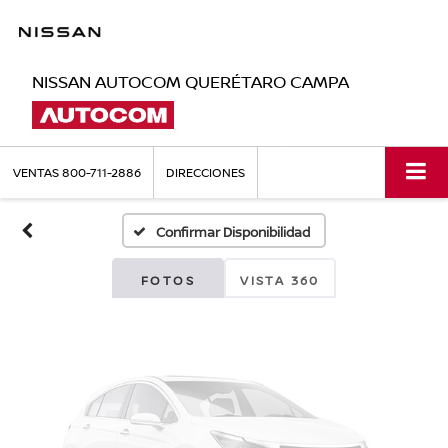
NISSAN AUTOCOM QUERÉTARO CAMPA
Fotos No
Disponibles
VENTAS
800-711-2886
DIRECCIONES
Confirmar Disponibilidad
Por favor, revise luego
FOTOS
VISTA 360