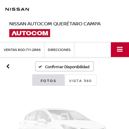
NISSAN AUTOCOM QUERÉTARO CAMPA
Fotos No
Disponibles
VENTAS
800-711-2886
DIRECCIONES
Confirmar Disponibilidad
Por favor, revise luego
FOTOS
VISTA 360