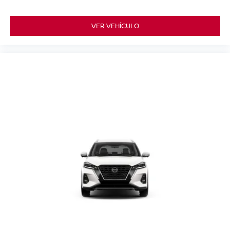
VER VEHÍCULO