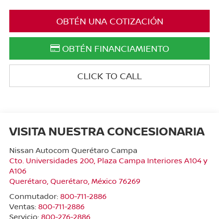
OBTÉN UNA COTIZACIÓN
OBTÉN FINANCIAMIENTO
CLICK TO CALL
VISITA NUESTRA CONCESIONARIA
Nissan Autocom Querétaro Campa
Cto. Universidades 200, Plaza Campa Interiores A104 y
A106
Querétaro
,
Querétaro
, México
76269
Conmutador:
800-711-2886
Ventas:
800-711-2886
Servicio:
800-276-2886