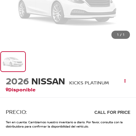
1
/
1
2026
NISSAN
KICKS PLATINUM
Disponible
PRECIO:
CALL FOR PRICE
Ten en cuenta: Cambiamos nuestro inventario a diario. Por favor, consulta con la
distribuidora para confirmar la disponibilidad del vehículo.