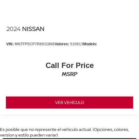
2024
NISSAN
VIN:
MNTFP5CP7R6011866
Valores:
510613
Modelo:
Call For Price
MSRP
VER VEHÍCULO
Es posible que no represente el vehiculo actual. (Opciones, colores,
version y estilo pueden variar)