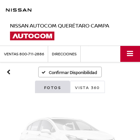
NISSAN AUTOCOM QUERÉTARO CAMPA
Fotos No
Disponibles
VENTAS
800-711-2886
DIRECCIONES
Confirmar Disponibilidad
Por favor, revise luego
FOTOS
VISTA 360