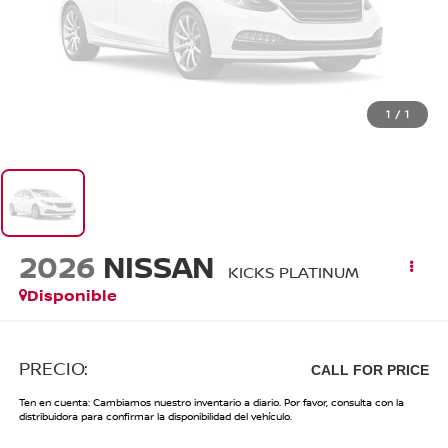
1
/
1
2026
NISSAN
KICKS PLATINUM
Disponible
PRECIO:
CALL FOR PRICE
Ten en cuenta: Cambiamos nuestro inventario a diario. Por favor, consulta con la
distribuidora para confirmar la disponibilidad del vehículo.