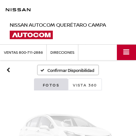
NISSAN AUTOCOM QUERÉTARO CAMPA
Fotos No
Disponibles
VENTAS
800-711-2886
DIRECCIONES
Confirmar Disponibilidad
Por favor, revise luego
FOTOS
VISTA 360