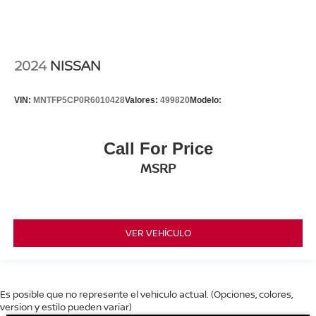
2024
NISSAN
VIN:
MNTFP5CP0R6010428
Valores:
499820
Modelo:
Call For Price
MSRP
VER VEHÍCULO
Es posible que no represente el vehiculo actual. (Opciones, colores,
version y estilo pueden variar)