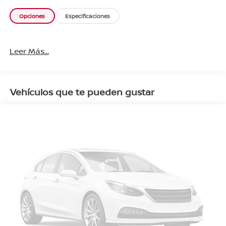
Opciones
Especificaciones
Leer Más...
Vehículos que te pueden gustar