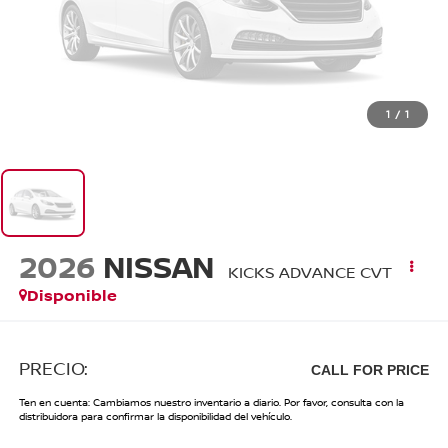
1
/
1
2026
NISSAN
KICKS ADVANCE CVT
Disponible
PRECIO:
CALL FOR PRICE
Ten en cuenta: Cambiamos nuestro inventario a diario. Por favor, consulta con la
distribuidora para confirmar la disponibilidad del vehículo.