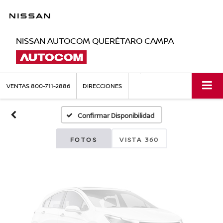
NISSAN AUTOCOM QUERÉTARO CAMPA
Fotos No
Disponibles
VENTAS
800-711-2886
DIRECCIONES
Confirmar Disponibilidad
Por favor, revise luego
FOTOS
VISTA 360