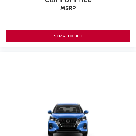
MSRP
VER VEHÍCULO