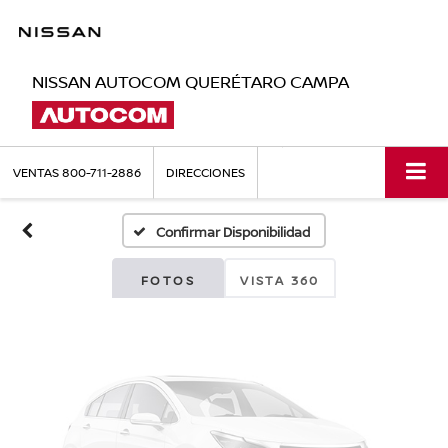
NISSAN AUTOCOM QUERÉTARO CAMPA
Fotos No
Disponibles
VENTAS
800-711-2886
DIRECCIONES
Confirmar Disponibilidad
Por favor, revise luego
FOTOS
VISTA 360