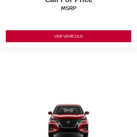
MSRP
VER VEHÍCULO