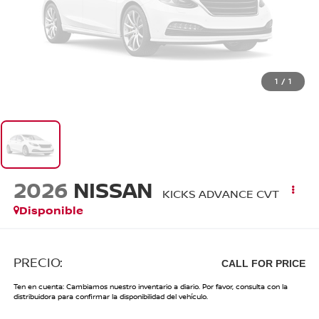
1
/
1
2026
NISSAN
KICKS ADVANCE CVT
Disponible
PRECIO:
CALL FOR PRICE
Ten en cuenta: Cambiamos nuestro inventario a diario. Por favor, consulta con la
distribuidora para confirmar la disponibilidad del vehículo.