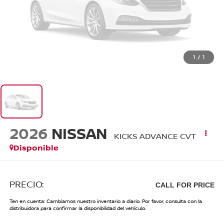
1
/
1
2026
NISSAN
KICKS ADVANCE CVT
Disponible
PRECIO:
CALL FOR PRICE
Ten en cuenta: Cambiamos nuestro inventario a diario. Por favor, consulta con la
distribuidora para confirmar la disponibilidad del vehículo.