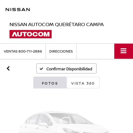
NISSAN AUTOCOM QUERÉTARO CAMPA
Fotos No
Disponibles
VENTAS
800-711-2886
DIRECCIONES
Confirmar Disponibilidad
Por favor, revise luego
FOTOS
VISTA 360