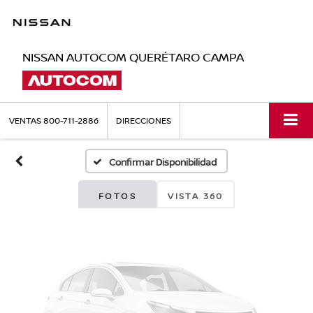
NISSAN AUTOCOM QUERÉTARO CAMPA
Fotos No
Disponibles
VENTAS
800-711-2886
DIRECCIONES
Confirmar Disponibilidad
Por favor, revise luego
FOTOS
VISTA 360