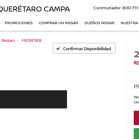
QUERÉTARO CAMPA
Conmutador
800-711
PROMOCIONES
COMPRAR UN NISSAN
DUEÑOS NISSAN
NUESTRA
Nissan
FRONTIER
Confirmar Disponibilidad
P
Ten
con