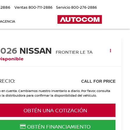
-2886
Ventas
800-711-2886
Servicio
800-276-2886
 AGENCIA
2026
NISSAN
FRONTIER LE TA
Disponible
RECIO:
CALL FOR PRICE
 en cuenta: Cambiamos nuestro inventario a diario. Por favor, consulta
 la distribuidora para confirmar la disponibilidad del vehículo.
OBTÉN UNA COTIZACIÓN
OBTÉN FINANCIAMIENTO