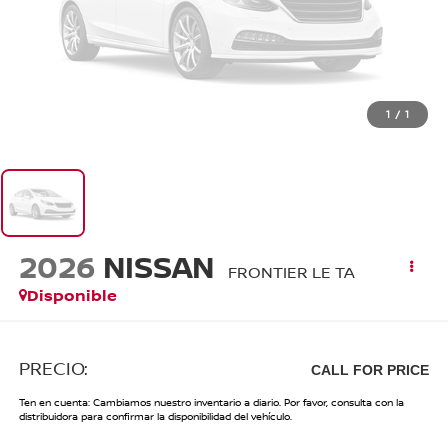
1
/
1
2026
NISSAN
FRONTIER LE TA
Disponible
PRECIO:
CALL FOR PRICE
Ten en cuenta: Cambiamos nuestro inventario a diario. Por favor, consulta con la
distribuidora para confirmar la disponibilidad del vehículo.