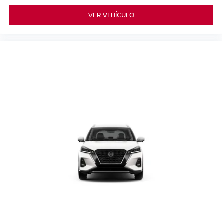
VER VEHÍCULO