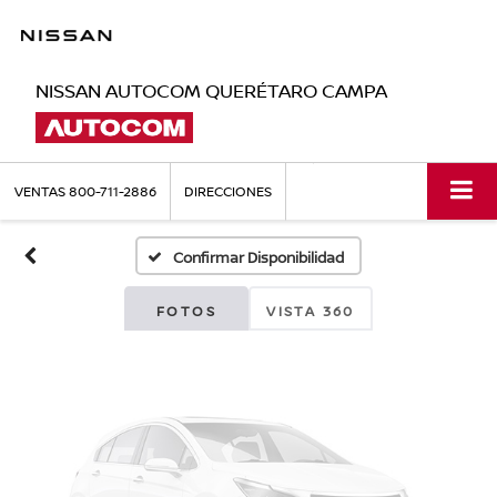
NISSAN AUTOCOM QUERÉTARO CAMPA
Fotos No
Disponibles
VENTAS
800-711-2886
DIRECCIONES
Confirmar Disponibilidad
Por favor, revise luego
FOTOS
VISTA 360