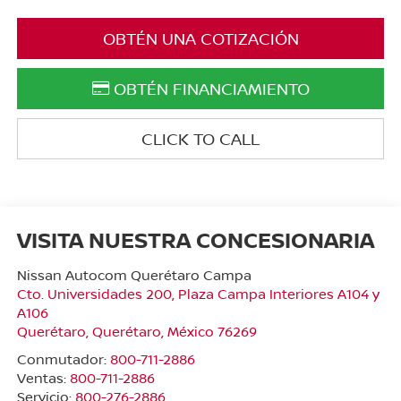
OBTÉN UNA COTIZACIÓN
OBTÉN FINANCIAMIENTO
CLICK TO CALL
VISITA NUESTRA CONCESIONARIA
Nissan Autocom Querétaro Campa
Cto. Universidades 200, Plaza Campa Interiores A104 y
A106
Querétaro
,
Querétaro
, México
76269
Conmutador:
800-711-2886
Ventas:
800-711-2886
Servicio:
800-276-2886