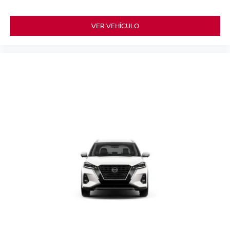
VER VEHÍCULO