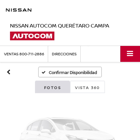
NISSAN AUTOCOM QUERÉTARO CAMPA
Fotos No
Disponibles
VENTAS
800-711-2886
DIRECCIONES
Confirmar Disponibilidad
Por favor, revise luego
FOTOS
VISTA 360