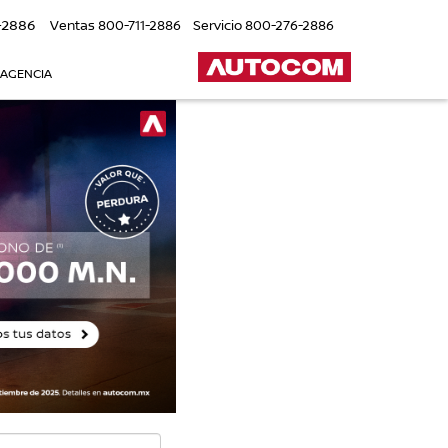
-2886
Ventas
800-711-2886
Servicio
800-276-2886
 AGENCIA